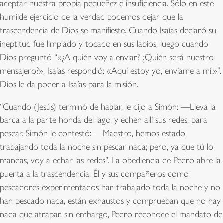
aceptar nuestra propia pequeñez e insuficiencia. Sólo en este
humilde ejercicio de la verdad podemos dejar que la
trascendencia de Dios se manifieste. Cuando Isaías declaró su
ineptitud fue limpiado y tocado en sus labios, luego cuando
Dios preguntó “«¿A quién voy a enviar? ¿Quién será nuestro
mensajero?», Isaías respondió: «Aquí estoy yo, envíame a mí.»”.
Dios le da poder a Isaías para la misión.
“Cuando (Jesús) terminó de hablar, le dijo a Simón: —Lleva la
barca a la parte honda del lago, y echen allí sus redes, para
pescar. Simón le contestó: —Maestro, hemos estado
trabajando toda la noche sin pescar nada; pero, ya que tú lo
mandas, voy a echar las redes”. La obediencia de Pedro abre la
puerta a la trascendencia. Él y sus compañeros como
pescadores experimentados han trabajado toda la noche y no
han pescado nada, están exhaustos y comprueban que no hay
nada que atrapar, sin embargo, Pedro reconoce el mandato de