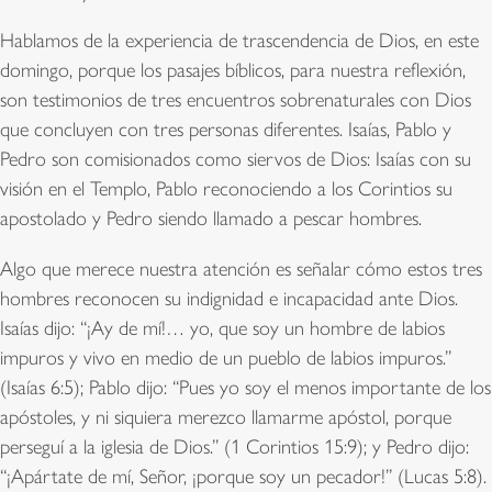
Hablamos de la experiencia de trascendencia de Dios, en este
domingo, porque los pasajes bíblicos, para nuestra reflexión,
son testimonios de tres encuentros sobrenaturales con Dios
que concluyen con tres personas diferentes. Isaías, Pablo y
Pedro son comisionados como siervos de Dios: Isaías con su
visión en el Templo, Pablo reconociendo a los Corintios su
apostolado y Pedro siendo llamado a pescar hombres.
Algo que merece nuestra atención es señalar cómo estos tres
hombres reconocen su indignidad e incapacidad ante Dios.
Isaías dijo: “¡Ay de mí!… yo, que soy un hombre de labios
impuros y vivo en medio de un pueblo de labios impuros.”
(Isaías 6:5); Pablo dijo: “Pues yo soy el menos importante de los
apóstoles, y ni siquiera merezco llamarme apóstol, porque
perseguí a la iglesia de Dios.” (1 Corintios 15:9); y Pedro dijo:
“¡Apártate de mí, Señor, ¡porque soy un pecador!” (Lucas 5:8).