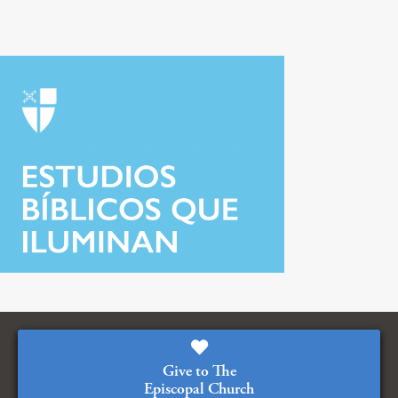
Give to The
Episcopal Church