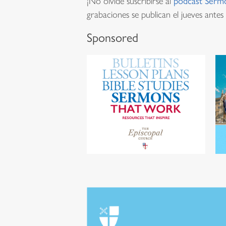
¡No olvide suscribirse al
podcast Serm
grabaciones se publican el jueves antes 
Sponsored