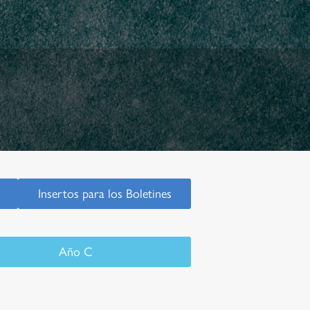
Insertos para los Boletines
Año C