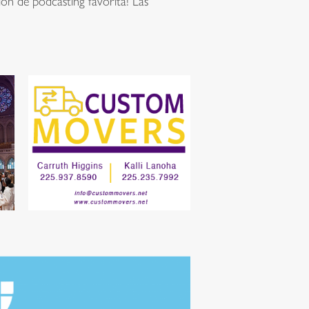
ón de podcasting favorita! Las