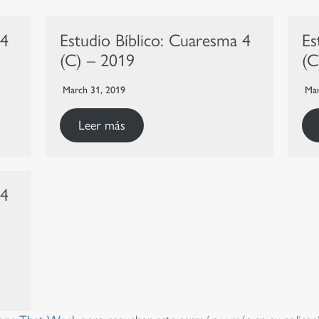
 4
Estudio Bíblico: Cuaresma 4
Es
(C) – 2019
(C
March 31, 2019
Mar
Leer más
 4