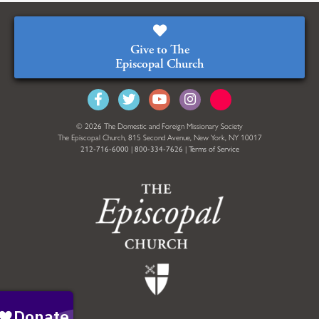
Give to The
Episcopal Church
© 2026 The Domestic and Foreign Missionary Society
The Episcopal Church, 815 Second Avenue, New York, NY 10017
212-716-6000
|
800-334-7626
|
Terms of Service