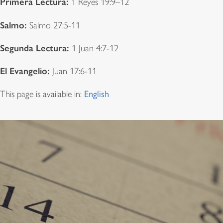
Primera Lectura:
1 Reyes 19:9–12
Salmo:
Salmo 27:5-11
Segunda Lectura:
1 Juan 4:7-12
El Evangelio:
Juan 17:6-11
This page is available in:
English