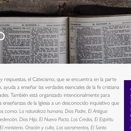
o
 respuestas, el Catecismo, que se encuentra en la parte
ayuda a enseñar las verdades esenciales de la fe cristiana
dades. También está organizado intencionalmente para
enseñanzas de la Iglesia a un desconocido inquisitivo que
los como:
La naturaleza humana, Dios Padre, El Antiguo
dención, Dios Hijo, El Nuevo Pacto, Los Credos, El Espíritu
 El ministerio, Oración y culto, Los sacramentos, El Santo