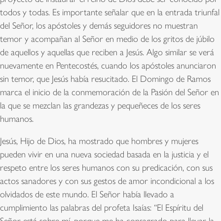
todos y todas. Es importante señalar que en la entrada triunfal
del Señor, los apóstoles y demás seguidores no muestran
temor y acompañan al Señor en medio de los gritos de júbilo
de aquellos y aquellas que reciben a Jesús. Algo similar se verá
nuevamente en Pentecostés, cuando los apóstoles anunciaron
sin temor, que Jesús había resucitado. El Domingo de Ramos
marca el inicio de la conmemoración de la Pasión del Señor en
la que se mezclan las grandezas y pequeñeces de los seres
humanos.
Jesús, Hijo de Dios, ha mostrado que hombres y mujeres
pueden vivir en una nueva sociedad basada en la justicia y el
respeto entre los seres humanos con su predicación, con sus
actos sanadores y con sus gestos de amor incondicional a los
olvidados de este mundo. El Señor había llevado a
cumplimiento las palabras del profeta Isaías: “El Espíritu del
Señor está sobre mí, porque me ha consagrado para llevar la