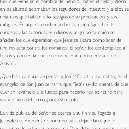
Rey que viene en el nombre del Señor! ¡Paz en el cielo y gloria
en las alturas! aclamaban los seguidores del maestro y a ellos se
unían los que habían sido testigos de su predicación, y sus
milagros. En aquella muchedumbre también figuraban los
curiosos y las autoridades religiosas; al grupo también se
añaden los que esperaban que Jesús se alzara como líder de
una revuelta contra los romanos. El Señor los contemplaba a
todos y consentía que le reconocieran como enviado del
Altísimo.
¿Qué hizo cambiar de pensar a Jesús? En otro momento, en el
evangelio de San Juan se narra que: “Jesús se dio cuenta de que
querían llevárselo a la fuerza para hacerlo rey, se retiró otra
vez a lo alto del cerro, para estar solo”.
La vida pública del Señor se acerca a su fin y su llegada a
Jerusalén es momento oportuno para dejar claro que el
proyecto de instaurar el reino de Dios debe ser conocido por