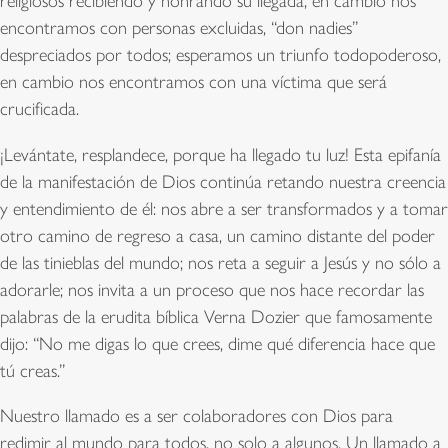
religiosos recibiendo y honrando su llegada, en cambio nos
encontramos con personas excluidas, “don nadies”
despreciados por todos; esperamos un triunfo todopoderoso,
en cambio nos encontramos con una víctima que será
crucificada.
¡Levántate, resplandece, porque ha llegado tu luz! Esta epifanía
de la manifestación de Dios continúa retando nuestra creencia
y entendimiento de él: nos abre a ser transformados y a tomar
otro camino de regreso a casa, un camino distante del poder
de las tinieblas del mundo; nos reta a seguir a Jesús y no sólo a
adorarle; nos invita a un proceso que nos hace recordar las
palabras de la erudita bíblica Verna Dozier que famosamente
dijo: “No me digas lo que crees, dime qué diferencia hace que
tú creas.”
Nuestro llamado es a ser colaboradores con Dios para
redimir al mundo para todos, no solo a algunos. Un llamado a