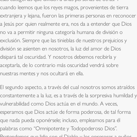
cuando leemos que los reyes magos, provenientes de tierra
extranjera y lejana, fueron las primeras personas en reconocer
a Jesús por quien realmente era, nos da a entender que Dios
no va a permitir ninguna categoría humana de división o
exclusión. Siempre que las tinieblas de nuestros prejuicios y
división se asienten en nosotros, la luz del amor de Dios
disipará tal oscuridad. Y nosotros debemos recibirla y
aceptarla, de lo contrario más oscuridad vendrá sobre
nuestras mentes y nos ocultará en ella.
El segundo aspecto, a través del cual nosotros somos atraídos
constantemente a la luz, es a través de la sorpresiva humildad y
vulnerabilidad como Dios actúa en el mundo. A veces,
esperamos que Dios actúe de forma poderosa, de tal forma
que nada pueda oponérsele; incluso, empleamos para él
palabras como “Omnipotente y Todopoderoso Dios”.
Pretendemos que lidie con el Diablo y los opresores a puños,