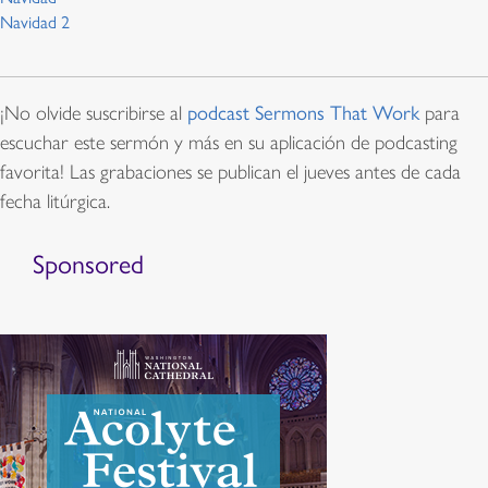
Navidad 2
¡No olvide suscribirse al
podcast Sermons That Work
para
escuchar este sermón y más en su aplicación de podcasting
favorita! Las grabaciones se publican el jueves antes de cada
fecha litúrgica.
Sponsored