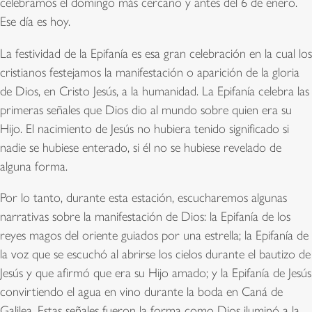
celebramos el domingo más cercano y antes del 6 de enero.
Ese día es hoy.
La festividad de la Epifanía es esa gran celebración en la cual los
cristianos festejamos la manifestación o aparición de la gloria
de Dios, en Cristo Jesús, a la humanidad. La Epifanía celebra las
primeras señales que Dios dio al mundo sobre quien era su
Hijo. El nacimiento de Jesús no hubiera tenido significado si
nadie se hubiese enterado, si él no se hubiese revelado de
alguna forma.
Por lo tanto, durante esta estación, escucharemos algunas
narrativas sobre la manifestación de Dios: la Epifanía de los
reyes magos del oriente guiados por una estrella; la Epifanía de
la voz que se escuchó al abrirse los cielos durante el bautizo de
Jesús y que afirmó que era su Hijo amado; y la Epifanía de Jesús
convirtiendo el agua en vino durante la boda en Caná de
Galilea. Estas señales fueron la forma como Dios iluminó a la