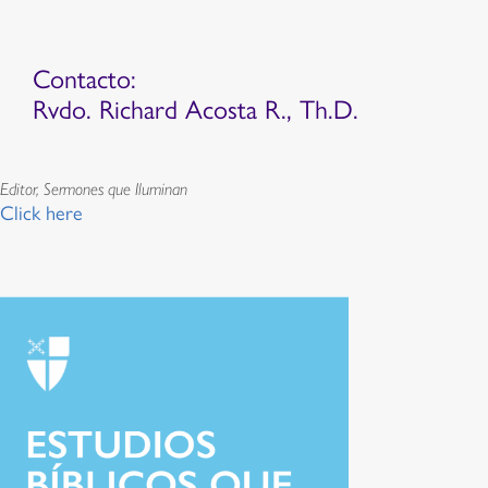
Contacto:
Rvdo. Richard Acosta R., Th.D.
Editor, Sermones que Iluminan
Click here