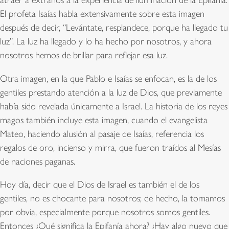
atraer a extraños a la experiencia de iluminación de la Epifanía.
El profeta Isaías habla extensivamente sobre esta imagen
después de decir, “Levántate, resplandece, porque ha llegado tu
luz”. La luz ha llegado y lo ha hecho por nosotros, y ahora
nosotros hemos de brillar para reflejar esa luz.
Otra imagen, en la que Pablo e Isaías se enfocan, es la de los
gentiles prestando atención a la luz de Dios, que previamente
había sido revelada únicamente a Israel. La historia de los reyes
magos también incluye esta imagen, cuando el evangelista
Mateo, haciendo alusión al pasaje de Isaías, referencia los
regalos de oro, incienso y mirra, que fueron traídos al Mesías
de naciones paganas.
Hoy día, decir que el Dios de Israel es también el de los
gentiles, no es chocante para nosotros; de hecho, la tomamos
por obvia, especialmente porque nosotros somos gentiles.
Entonces ¿Qué significa la Epifanía ahora? ¿Hay algo nuevo que