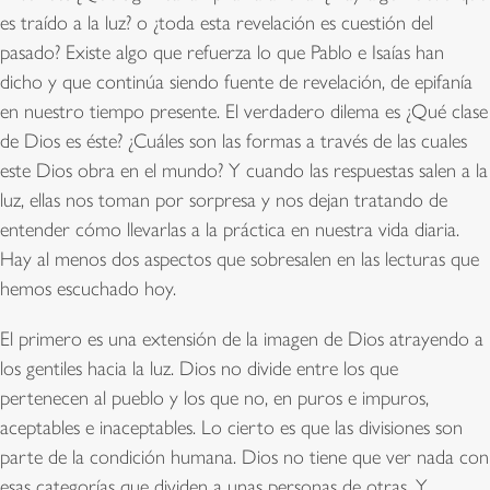
es traído a la luz? o ¿toda esta revelación es cuestión del
pasado? Existe algo que refuerza lo que Pablo e Isaías han
dicho y que continúa siendo fuente de revelación, de epifanía
en nuestro tiempo presente. El verdadero dilema es ¿Qué clase
de Dios es éste? ¿Cuáles son las formas a través de las cuales
este Dios obra en el mundo? Y cuando las respuestas salen a la
luz, ellas nos toman por sorpresa y nos dejan tratando de
entender cómo llevarlas a la práctica en nuestra vida diaria.
Hay al menos dos aspectos que sobresalen en las lecturas que
hemos escuchado hoy.
El primero es una extensión de la imagen de Dios atrayendo a
los gentiles hacia la luz. Dios no divide entre los que
pertenecen al pueblo y los que no, en puros e impuros,
aceptables e inaceptables. Lo cierto es que las divisiones son
parte de la condición humana. Dios no tiene que ver nada con
esas categorías que dividen a unas personas de otras. Y