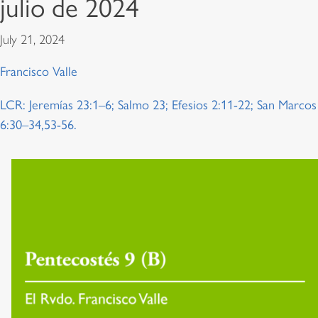
julio de 2024
July 21, 2024
Francisco Valle
LCR: Jeremías 23:1–6; Salmo 23; Efesios 2:11-22; San Marcos
6:30–34,53-56.