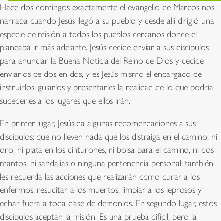
Hace dos domingos exactamente el evangelio de Marcos nos
narraba cuando Jesús llegó a su pueblo y desde allí dirigió una
especie de misión a todos los pueblos cercanos donde el
planeaba ir más adelante. Jesús decide enviar a sus discípulos
para anunciar la Buena Noticia del Reino de Dios y decide
enviarlos de dos en dos, y es Jesús mismo el encargado de
instruirlos, guiarlos y presentarles la realidad de lo que podría
sucederles a los lugares que ellos irán.
En primer lugar, Jesús da algunas recomendaciones a sus
discípulos: que no lleven nada que los distraiga en el camino, ni
oro, ni plata en los cinturones, ni bolsa para el camino, ni dos
mantos, ni sandalias o ninguna pertenencia personal; también
les recuerda las acciones que realizarán como curar a los
enfermos, resucitar a los muertos, limpiar a los leprosos y
echar fuera a toda clase de demonios. En segundo lugar, estos
discípulos aceptan la misión. Es una prueba difícil, pero la