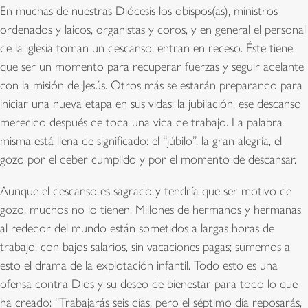
En muchas de nuestras Diócesis los obispos(as), ministros
ordenados y laicos, organistas y coros, y en general el personal
de la iglesia toman un descanso, entran en receso. Éste tiene
que ser un momento para recuperar fuerzas y seguir adelante
con la misión de Jesús. Otros más se estarán preparando para
iniciar una nueva etapa en sus vidas: la jubilación, ese descanso
merecido después de toda una vida de trabajo. La palabra
misma está llena de significado: el “júbilo”, la gran alegría, el
gozo por el deber cumplido y por el momento de descansar.
Aunque el descanso es sagrado y tendría que ser motivo de
gozo, muchos no lo tienen. Millones de hermanos y hermanas
al rededor del mundo están sometidos a largas horas de
trabajo, con bajos salarios, sin vacaciones pagas; sumemos a
esto el drama de la explotación infantil. Todo esto es una
ofensa contra Dios y su deseo de bienestar para todo lo que
ha creado: “Trabajarás seis días, pero el séptimo día reposarás,