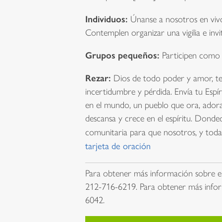
Individuos:
Únanse a nosotros en vivo
Contemplen organizar una vigilia e invit
Grupos pequeños:
Participen como
Rezar:
Dios de todo poder y amor, te
incertidumbre y pérdida. Envía tu Espí
en el mundo, un pueblo que ora, adora, 
descansa y crece en el espíritu. Dond
comunitaria para que nosotros, y toda
tarjeta de oración
Para obtener más información sobre e
212-716-6219. Para obtener más infor
6042.