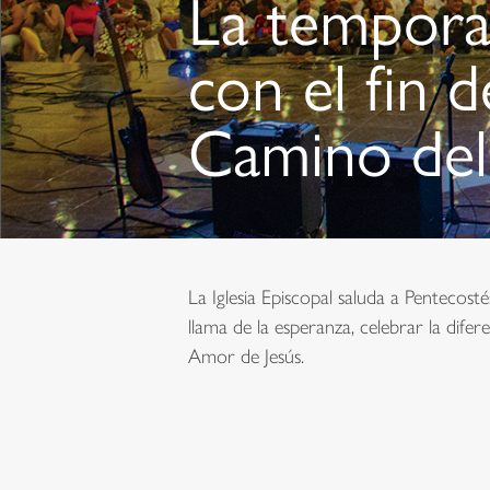
La tempora
con el fin 
Camino de
La Iglesia Episcopal saluda a Pentecost
llama de la esperanza, celebrar la dif
Amor de Jesús.