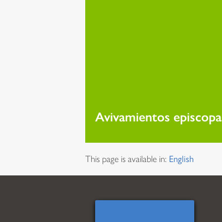
Avivamientos episcopa
This page is available in:
English