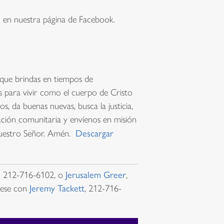
o en nuestra página de Facebook.
 que brindas en tiempos de
s para vivir como el cuerpo de Cristo
, da buenas nuevas, busca la justicia,
ción comunitaria y envíenos en misión
 nuestro Señor. Amén.
Descargar
, 212-716-6102, o
Jerusalem Greer
,
uese con
Jeremy Tackett
, 212-716-