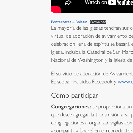
Pentecostés – Boletín
Download
La mayoría de las iglesias tendrán sus 
virtual de adoración de avivamiento d
celebración llena de espíritu se basará
Iglesia, incluida la Catedral de San Marc
Nacional de Washington y la Iglesia de 
El servicio de adoración de Avivamient
Episcopal, incluidos Facebook y
www.ep
Cómo participar
Congregaciones:
se proporciona un c
que desee agregar la transmisión a su 
congregaciones a organizar vigilias co
«compartir» [share] en el reproductor 