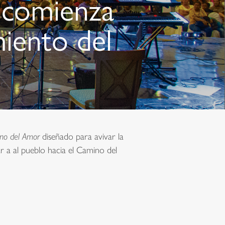
 comienza
miento del
mino del Amor
diseñado para avivar la
r a al pueblo hacia el Camino del