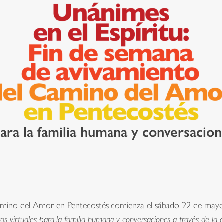
ara la familia humana y conversacion
amino del Amor en Pentecostés comienza el sábado 22 de mayo a 
tos
virtuales para la familia humana y conversaciones a través de la d