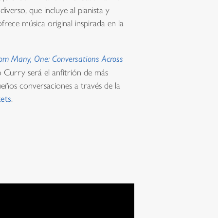
verso, que incluye al pianista y
rece música original inspirada en la
om Many, One: Conversations Across
 Curry será el anfitrión de más
ueños conversaciones a través de la
kets
.