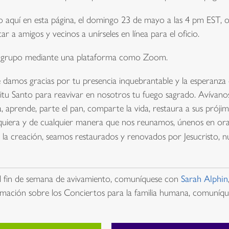
 aquí en esta página, el domingo 23 de mayo a las 4 pm EST, 
ar a amigos y vecinos a unírseles en línea para el oficio.
 grupo mediante una plataforma como Zoom.
 damos gracias por tu presencia inquebrantable y la esperanza
ritu Santo para reavivar en nosotros tu fuego sagrado. Avívano
aprende, parte el pan, comparte la vida, restaura a sus prójimos
equiera y de cualquier manera que nos reunamos, únenos en ora
 la creación, seamos restaurados y renovados por Jesucristo,
l fin de semana de avivamiento, comuníquese con
Sarah Alphin
mación sobre los Conciertos para la familia humana, comuníq