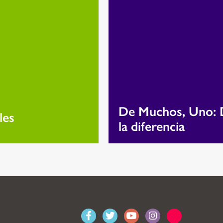
De Muchos, Uno: D
les
la diferencia