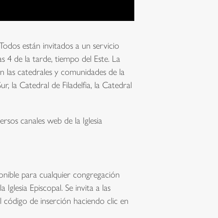
Todos están invitados a un servicio
4 de la tarde, tiempo del Este. La
en las catedrales y comunidades de la
r, la Catedral de Filadelfia, la Catedral
rsos canales web de la Iglesia
onible para cualquier congregación
a Iglesia Episcopal. Se invita a las
 código de inserción haciendo clic en