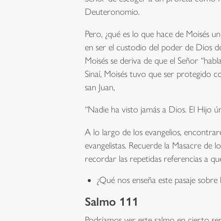
Deuteronomio.
Pero, ¿qué es lo que hace de Moisés un 
en ser el custodio del poder de Dios de
Moisés se deriva de que el Señor “habla
Sinaí, Moisés tuvo que ser protegido c
san Juan,
“Nadie ha visto jamás a Dios. El Hijo 
A lo largo de los evangelios, encontrar
evangelistas. Recuerde la Masacre de l
recordar las repetidas referencias a q
¿Qué nos enseña este pasaje sobre l
Salmo 111
Podríamos ver este salmo en cierto sen