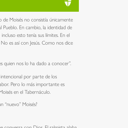
gio de Moisés no consistía únicamente
al Pueblo. En cambio, la identidad de
cluso esto tenía sus límites. En el
. No es así con Jesús. Como nos dice
 es quien nos lo ha dado a conocer”.
 intencional por parte de los
Tabor. Pero lo más importante es
Moisés en el Tabernáculo.
 un “nuevo” Moisés?
e conversa con Dios. El salmista alaba