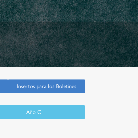
Insertos para los Boletines
Año C