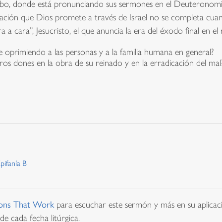
bo, donde está pronunciando sus sermones en el Deuteronomi
lvación que Dios promete a través de Israel no se completa cuan
 cara”, Jesucristo, el que anuncia la era del éxodo final en el 
oprimiendo a las personas y a la familia humana en general?
s dones en la obra de su reinado y en la erradicación del mal
pifanía B
ons That Work
para escuchar este sermón y más en su aplicaci
de cada fecha litúrgica.