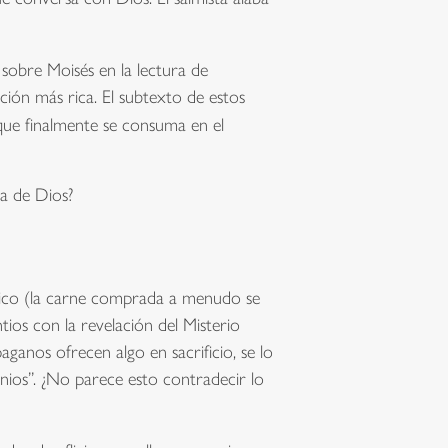
sobre Moisés en la lectura de
ción más rica. El subtexto de estos
 que finalmente se consuma en el
a de Dios?
stico (la carne comprada a menudo se
tios con la revelación del Misterio
ganos ofrecen algo en sacrificio, se lo
ios”. ¿No parece esto contradecir lo