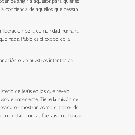
der de afligir a aquellos para quienes
 la conciencia de aquellos que desean
 la liberación de la comunidad humana
 que habla Pablo es el éxodo de la
ariación o de nuestros intentos de
isterio de Jesús en los que reveló
usco e impaciente. Tiene la misión de
teresado en mostrar cómo el poder de
su enemistad con las fuerzas que buscan