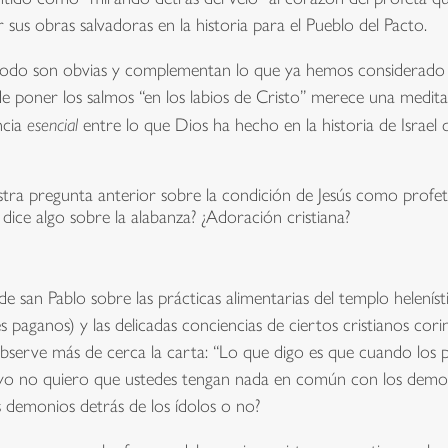
sus obras salvadoras en la historia para el Pueblo del Pacto.
Éxodo son obvias y complementan lo que ya hemos considerado 
e poner los salmos “en los labios de Cristo” merece una medita
ncia
esencial
entre lo que Dios ha hecho en la historia de Israel
tra pregunta anterior sobre la condición de Jesús como profet
dice algo sobre la alabanza? ¿Adoración cristiana?
e san Pablo sobre las prácticas alimentarias del templo helení
 paganos) y las delicadas conciencias de ciertos cristianos corin
bserve más de cerca la carta: “Lo que digo es que cuando los pa
 yo no quiero que ustedes tengan nada en común con los demon
s demonios detrás de los ídolos o no?