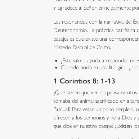
y agradece al Señor principalmente por 
Las resonancias con la narrativa del 
Deuteronomio. La práctica patrística d
pasajes es que existe una corresponde
Misterio Pascual de Cristo.
¿Este salmo ayuda a responder nues
Considerando su uso litúrgico, ¿nos 
1 Corintios 8: 1-13
¿Qué tienen que ver los pensamientos d
tomaba del animal sacrificado en altares
Pascual? Para estar un poco perplejo, o
ofrecen a los demonios y no a Dios y
que dice en nuestro pasaje? ¿Existen lo