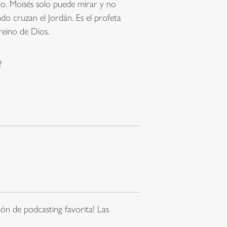
o. Moisés solo puede mirar y no
do cruzan el Jordán. Es el profeta
reino de Dios.
?
ón de podcasting favorita! Las