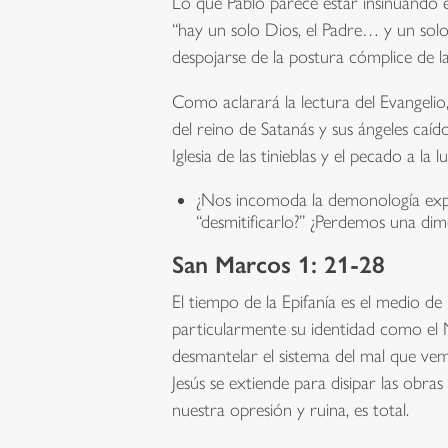
Lo que Pablo parece estar insinuando es
“hay un solo Dios, el Padre… y un solo
despojarse de la postura cómplice de la
Como aclarará la lectura del Evangelio
del reino de Satanás y sus ángeles caíd
Iglesia de las tinieblas y el pecado a la
¿Nos incomoda la demonología explí
“desmitificarlo?” ¿Perdemos una dim
San Marcos 1: 21-28
El tiempo de la Epifanía es el medio de
particularmente su identidad como el M
desmantelar el sistema del mal que ve
Jesús se extiende para disipar las obra
nuestra opresión y ruina, es total.