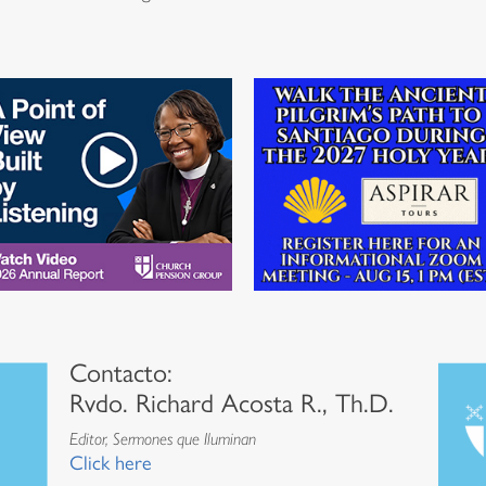
Contacto:
Rvdo. Richard Acosta R., Th.D.
Editor, Sermones que Iluminan
Click here