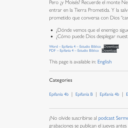
Pero ¿y Moisés? Recuerde el monte Ne
entrar en la Tierra Prometida. Y la sa
prometido que conversa con Dios “cara a
¿Dónde vemos que el enemigo sigue 
¿Cómo puede Dios desplegar nuestro
Word – Epifanía 4 – Estudio Bíblico
Download
PDF – Epifanía 4 – Estudio Bíblico
Download
This page is available in:
English
Epifanía 4b
Epifanía B
Epifanía 4b
E
¡No olvide suscribirse al
podcast Serm
grabaciones se publican el jueves antes 