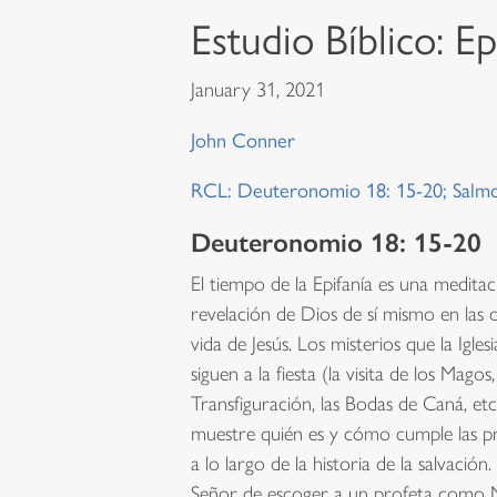
Estudio Bíblico: Ep
January 31, 2021
John Conner
RCL: Deuteronomio 18: 15-20; Salmo 
Deuteronomio 18: 15-20
El tiempo de la Epifanía es una meditac
revelación de Dios de sí mismo en las d
vida de Jesús. Los misterios que la Igle
siguen a la fiesta (la visita de los Magos
Transfiguración, las Bodas de Caná, etc.
muestre quién es y cómo cumple las 
a lo largo de la historia de la salvación
Señor de escoger a un profeta como Mo