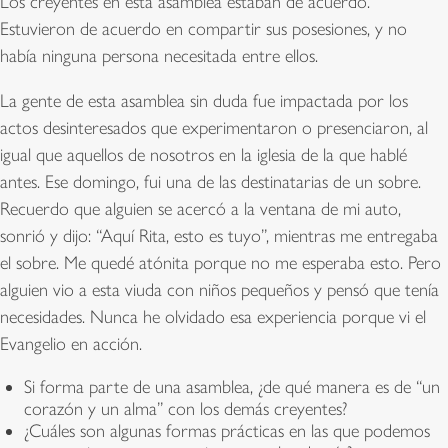
Los creyentes en esta asamblea estaban de acuerdo.
Estuvieron de acuerdo en compartir sus posesiones, y no
había ninguna persona necesitada entre ellos.
La gente de esta asamblea sin duda fue impactada por los
actos desinteresados que experimentaron o presenciaron, al
igual que aquellos de nosotros en la iglesia de la que hablé
antes. Ese domingo, fui una de las destinatarias de un sobre.
Recuerdo que alguien se acercó a la ventana de mi auto,
sonrió y dijo: “Aquí Rita, esto es tuyo”, mientras me entregaba
el sobre. Me quedé atónita porque no me esperaba esto. Pero
alguien vio a esta viuda con niños pequeños y pensó que tenía
necesidades. Nunca he olvidado esa experiencia porque vi el
Evangelio en acción.
Si forma parte de una asamblea, ¿de qué manera es de “un
corazón y un alma” con los demás creyentes?
¿Cuáles son algunas formas prácticas en las que podemos