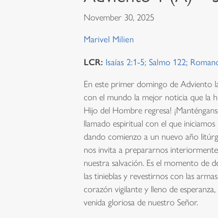
November 30, 2025
Marivel Milien
LCR:
Isaías 2:1-5; Salmo 122; Roman
En este primer domingo de Adviento la
con el mundo la mejor noticia que la h
Hijo del Hombre regresa! ¡Manténganse 
llamado espiritual con el que iniciamos
dando comienzo a un nuevo año litúrg
nos invita a prepararnos interiormente 
nuestra salvación. Es el momento de d
las tinieblas y revestirnos con las arma
corazón vigilante y lleno de esperanza, 
venida gloriosa de nuestro Señor.