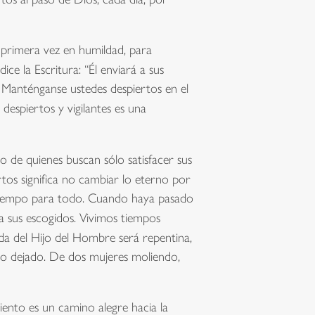
 primera vez en humildad, para
ice la Escritura:
“Él enviará a sus
”. Manténganse ustedes despiertos en el
despiertos y vigilantes
es una
o de quienes buscan sólo satisfacer sus
rtos
significa no cambiar lo eterno por
u tiempo para todo. Cuando haya pasado
a sus escogidos. Vivimos tiempos
ida del Hijo del Hombre será repentina,
ro dejado. De dos mujeres moliendo,
iento es un camino alegre hacia la