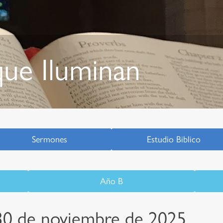
ue Iluminan
Sermones
Estudio Biblico
Año B
 30 de noviembre de 2025