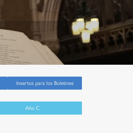
Insertos para los Boletines
Año C