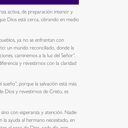
za activa, de preparación interior y
r que Dios está cerca, obrando en medio
s pueblos, ya no se enfrentan con
ento: un mundo reconciliado, donde la
ciones, caminemos a la luz del Señor”.
diferencia y revestirnos con la claridad
el sueño”, porque la salvación está más
e Dios y revestirnos de Cristo, es
o, sino con esperanza y atención. Nadie
en la ayuda al hermano necesitado, en
rtos al paso de Dios, cada día, por