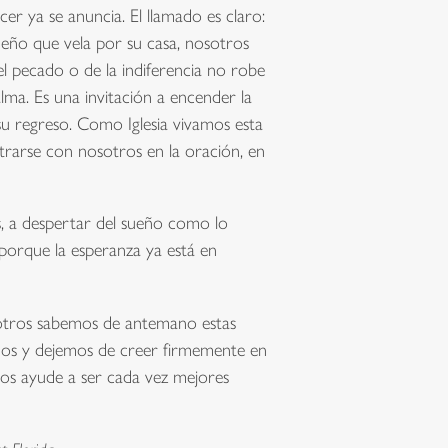
cer ya se anuncia. El llamado es claro:
ueño que vela por su casa, nosotros
l pecado o de la indiferencia no robe
lma. Es una invitación a encender la
 su regreso. Como Iglesia vivamos esta
ontrarse con nosotros en la oración, en
as, a despertar del sueño como lo
 porque la esperanza ya está en
otros sabemos de antemano estas
dos y dejemos de creer firmemente en
os ayude a ser cada vez mejores