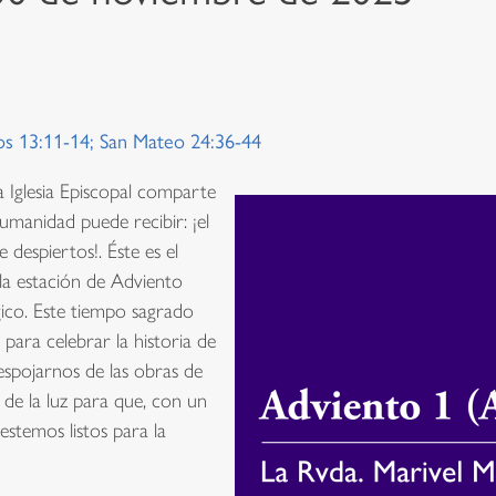
os 13:11-14; San Mateo 24:36-44
 Iglesia Episcopal comparte
umanidad puede recibir: ¡el
despiertos!. Éste es el
 la estación de Adviento
ico. Este tiempo sagrado
para celebrar la historia de
espojarnos de las obras de
s de la luz para que, con un
estemos listos para la