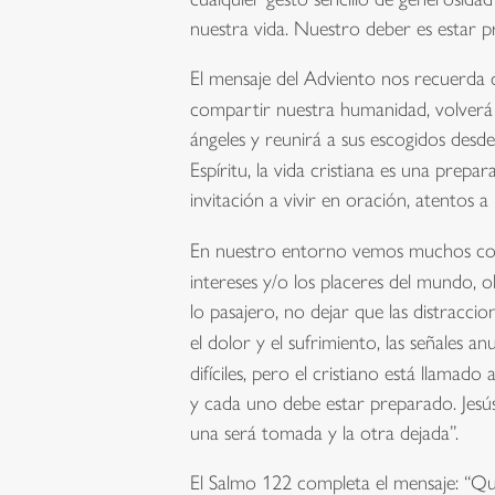
nuestra vida. Nuestro deber es estar p
El mensaje del Adviento nos recuerda 
compartir nuestra humanidad, volverá 
ángeles y reunirá a sus escogidos desde
Espíritu, la vida cristiana es una
prepara
invitación a vivir en oración, atentos a
En nuestro entorno vemos muchos corazo
intereses y/o los placeres del mundo, o
lo pasajero, no dejar que las distrac
el dolor y el sufrimiento,
las señales an
difíciles, pero el cristiano está llamado 
y cada uno debe estar preparado. Jesú
una será tomada y la otra dejada”.
El Salmo 122 completa el mensaje: “Qué