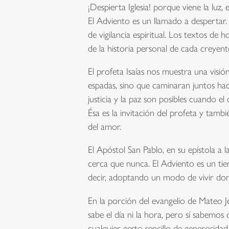
¡Despierta Iglesia! porque viene la luz,
El Adviento es un llamado a despertar.
de vigilancia espiritual. Los textos d
de la historia personal de cada creyent
El profeta Isaías nos muestra una visió
espadas, sino que caminaran juntos haci
justicia y la paz son posibles cuando 
Ésa es la invitación del profeta y tambi
del amor.
El Apóstol San Pablo, en su epístola a 
cerca que nunca. El Adviento es un tie
decir, adoptando un modo de vivir don
En la porción del evangelio de Mateo Je
sabe el día ni la hora, pero sí sabemo
cualquier gesto sencillo de generosidad