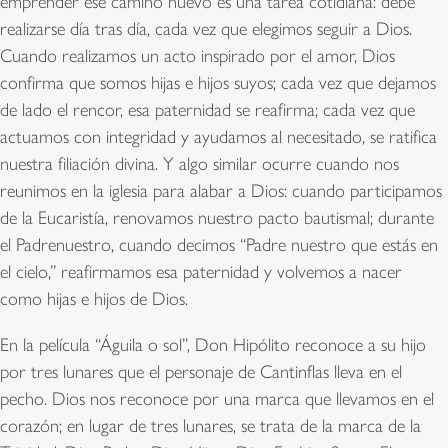
emprender ese camino nuevo es una tarea cotidiana: debe
realizarse día tras día, cada vez que elegimos seguir a Dios.
Cuando realizamos un acto inspirado por el amor, Dios
confirma que somos hijas e hijos suyos; cada vez que dejamos
de lado el rencor, esa paternidad se reafirma; cada vez que
actuamos con integridad y ayudamos al necesitado, se ratifica
nuestra filiación divina. Y algo similar ocurre cuando nos
reunimos en la iglesia para alabar a Dios: cuando participamos
de la Eucaristía, renovamos nuestro pacto bautismal; durante
el Padrenuestro, cuando decimos “Padre nuestro que estás en
el cielo,” reafirmamos esa paternidad y volvemos a nacer
como hijas e hijos de Dios.
En la película “Águila o sol”, Don Hipólito reconoce a su hijo
por tres lunares que el personaje de Cantinflas lleva en el
pecho. Dios nos reconoce por una marca que llevamos en el
corazón; en lugar de tres lunares, se trata de la marca de la