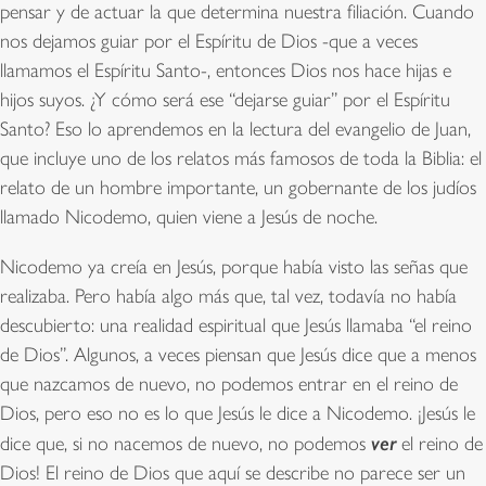
pensar y de actuar la que determina nuestra filiación. Cuando
nos dejamos guiar por el Espíritu de Dios -que a veces
llamamos el Espíritu Santo-, entonces Dios nos hace hijas e
hijos suyos. ¿Y cómo será ese “dejarse guiar” por el Espíritu
Santo? Eso lo aprendemos en la lectura del evangelio de Juan,
que incluye uno de los relatos más famosos de toda la Biblia: el
relato de un hombre importante, un gobernante de los judíos
llamado Nicodemo, quien viene a Jesús de noche.
Nicodemo ya creía en Jesús, porque había visto las señas que
realizaba. Pero había algo más que, tal vez, todavía no había
descubierto: una realidad espiritual que Jesús llamaba “el reino
de Dios”. Algunos, a veces piensan que Jesús dice que a menos
que nazcamos de nuevo, no podemos entrar en el reino de
Dios, pero eso no es lo que Jesús le dice a Nicodemo. ¡Jesús le
ver
dice que, si no nacemos de nuevo, no podemos
el reino de
Dios! El reino de Dios que aquí se describe no parece ser un