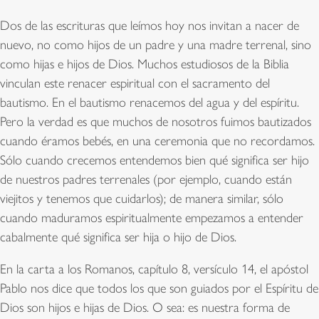
Dos de las escrituras que leímos hoy nos invitan a nacer de
nuevo, no como hijos de un padre y una madre terrenal, sino
como hijas e hijos de Dios. Muchos estudiosos de la Biblia
vinculan este renacer espiritual con el sacramento del
bautismo. En el bautismo renacemos del agua y del espíritu.
Pero la verdad es que muchos de nosotros fuimos bautizados
cuando éramos bebés, en una ceremonia que no recordamos.
Sólo cuando crecemos entendemos bien qué significa ser hijo
de nuestros padres terrenales (por ejemplo, cuando están
viejitos y tenemos que cuidarlos); de manera similar, sólo
cuando maduramos espiritualmente empezamos a entender
cabalmente qué significa ser hija o hijo de Dios.
En la carta a los Romanos, capítulo 8, versículo 14, el apóstol
Pablo nos dice que todos los que son guiados por el Espíritu de
Dios son hijos e hijas de Dios. O sea: es nuestra forma de