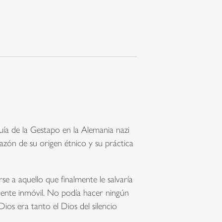
uía de la Gestapo en la Alemania nazi
azón de su origen étnico y su práctica
e a aquello que finalmente le salvaría
amente inmóvil. No podía hacer ningún
ios era tanto el Dios del silencio