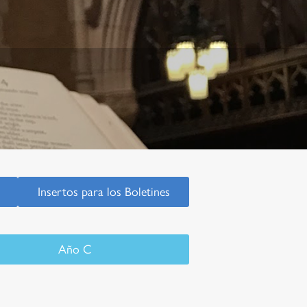
Insertos para los Boletines
Año C