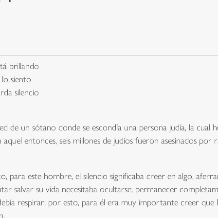
tá brillando
lo siento
da silencio
ared de un sótano donde se escondía una persona judía, la cual h
aquel entonces, seis millones de judíos fueron asesinados por r
ara este hombre, el silencio significaba creer en algo, aferrars
intentar salvar su vida necesitaba ocultarse, permanecer complet
ebía respirar; por esto, para él era muy importante creer que D
n.