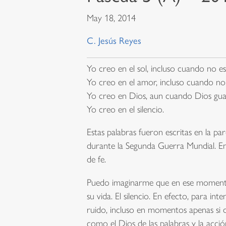
May 18, 2014
C. Jesús Reyes
Yo creo en el sol, incluso cuando no es
Yo creo en el amor, incluso cuando no 
Yo creo en Dios, aun cuando Dios guar
Yo creo en el silencio.
Estas palabras fueron escritas en la p
durante la Segunda Guerra Mundial. En 
de fe.
Puedo imaginarme que en ese momento, p
su vida. El silencio. En efecto, para 
ruido, incluso en momentos apenas si d
como el Dios de las palabras y la acció