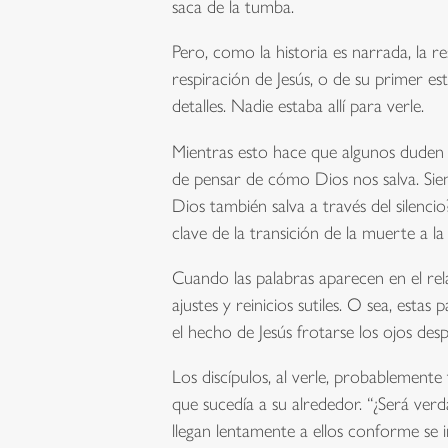
saca de la tumba.
Pero, como la historia es narrada, la 
respiración de Jesús, o de su primer es
detalles. Nadie estaba allí para verle.
Mientras esto hace que algunos duden 
de pensar de cómo Dios nos salva. Sie
Dios también salva a través del silencio
clave de la transición de la muerte a la
Cuando las palabras aparecen en el rel
ajustes y reinicios sutiles. O sea, est
el hecho de Jesús frotarse los ojos des
Los discípulos, al verle, probablement
que sucedía a su alrededor. “¿Será ver
llegan lentamente a ellos conforme se 