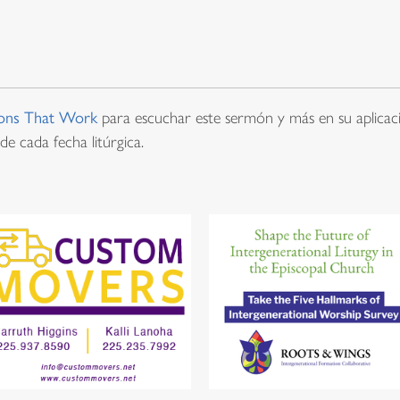
ons That Work
para escuchar este sermón y más en su aplicaci
de cada fecha litúrgica.