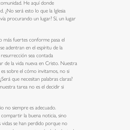
n comunidad. He aquí donde
 ¿No será esto lo que la Iglesia
ía procurando un lugar? Sí, un lugar
ndo más fuertes conforme pasa el
e adentran en el espíritu de la
a resurrección sea contada
r de la vida nueva en Cristo. Nuestra
o es sobre el cómo invitamos, no si
¿Será que necesitan palabras claras?
estra tarea no es el decidir si
cio no siempre es adecuado.
ompartir la buena noticia, sino
s vidas se han perdido porque no