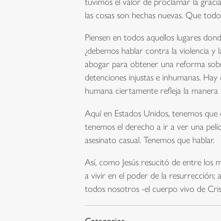
tuvimos el valor de proclamar la graci
las cosas son hechas nuevas. Que todo 
Piensen en todos aquellos lugares dond
¿debemos hablar contra la violencia y l
abogar para obtener una reforma sobre
detenciones injustas e inhumanas. Hay q
humana ciertamente refleja la manera
Aquí en Estados Unidos, tenemos que ca
tenemos el derecho a ir a ver una pelí
asesinato casual. Tenemos que hablar.
Así, como Jesús resucitó de entre los 
a vivir en el poder de la resurrección;
todos nosotros -el cuerpo vivo de Cri