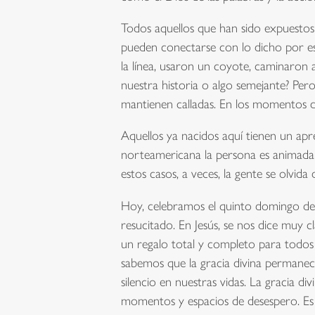
Todos aquellos que han sido expuestos 
pueden conectarse con lo dicho por est
la línea, usaron un coyote, caminaron a
nuestra historia o algo semejante? Per
mantienen calladas. En los momentos de 
Aquellos ya nacidos aquí tienen un apre
norteamericana la persona es animada a
estos casos, a veces, la gente se olvida 
Hoy, celebramos el quinto domingo des
resucitado. En Jesús, se nos dice muy 
un regalo total y completo para todos
sabemos que la gracia divina permanec
silencio en nuestras vidas. La gracia
momentos y espacios de desespero. Es e