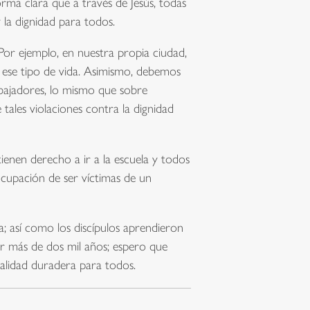
rma clara que a través de Jesús, todas
 la dignidad para todos.
Por ejemplo, en nuestra propia ciudad,
en ese tipo de vida. Asimismo, debemos
bajadores, lo mismo que sobre
tales violaciones contra la dignidad
enen derecho a ir a la escuela y todos
ocupación de ser víctimas de un
; así como los discípulos aprendieron
por más de dos mil años; espero que
alidad duradera para todos.