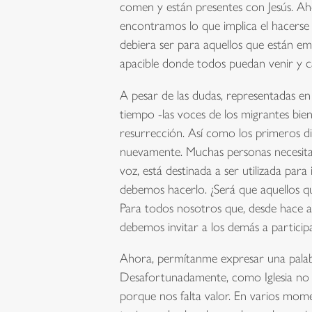
comen y están presentes con Jesús. Ah
encontramos lo que implica el hacerse 
debiera ser para aquellos que están e
apacible donde todos puedan venir y c
A pesar de las dudas, representadas en 
tiempo -las voces de los migrantes bien
resurrección. Así como los primeros di
nuevamente. Muchas personas necesitan
voz, está destinada a ser utilizada par
debemos hacerlo. ¿Será que aquellos qu
Para todos nosotros que, desde hace al
debemos invitar a los demás a particip
Ahora, permítanme expresar una palabra
Desafortunadamente, como Iglesia no s
porque nos falta valor. En varios mom