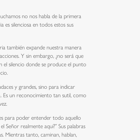
escuchamos no nos habla de la primera
a es silenciosa en todos estos sus
toria también expande nuestra manera
acciones. Y sin embargo, ¿no será que
 en el silencio donde se produce el punto
cio.
daces y grandes, sino para indicar
ña. Es un reconocimiento tan sutil, como
vez.
tes para poder entender todo aquello
 el Señor realmente aquí?” Sus palabras
. Mientras tanto, caminan, hablan,