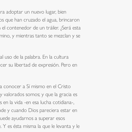
ara adoptar un nuevo lugar, bien
los que han cruzado el agua, brincaron
el contenedor de un tráiler. ¿Será esta
amino, y mientras tanto se mezclan y se
l uso de la palabra. En la cultura
cer su libertad de expresión. Pero en
a conocer a Sí mismo en el Cristo
y valorados somos; y que la gracia es
n la vida -en esa lucha cotidiana-,
nde y cuando Dios pareciera estar en
 puede ayudarnos a superar esos
Y es ésta misma la que le levanta y le