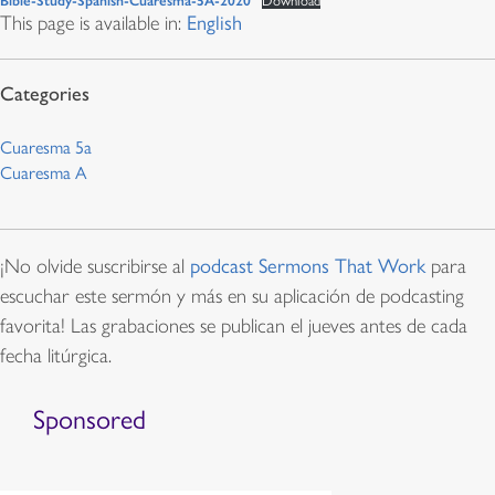
Bible-Study-Spanish-Cuaresma-5A-2020
Download
This page is available in:
English
Cuaresma 5a
Cuaresma A
¡No olvide suscribirse al
podcast Sermons That Work
para
escuchar este sermón y más en su aplicación de podcasting
favorita! Las grabaciones se publican el jueves antes de cada
fecha litúrgica.
Sponsored