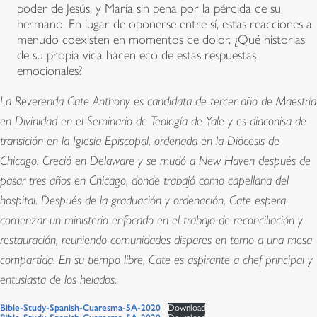
poder de Jesús, y María sin pena por la pérdida de su
hermano. En lugar de oponerse entre sí, estas reacciones a
menudo coexisten en momentos de dolor. ¿Qué historias
de su propia vida hacen eco de estas respuestas
emocionales?
La Reverenda Cate Anthony es candidata de tercer año de Maestría
en Divinidad en el Seminario de Teología de Yale y es diaconisa de
transición en la Iglesia Episcopal, ordenada en la Diócesis de
Chicago. Creció en Delaware y se mudó a New Haven después de
pasar tres años en Chicago, donde trabajó como capellana del
hospital. Después de la graduación y ordenación, Cate espera
comenzar un ministerio enfocado en el trabajo de reconciliación y
restauración, reuniendo comunidades dispares en torno a una mesa
compartida. En su tiempo libre, Cate es aspirante a chef principal y
entusiasta de los helados.​​​​​​
Bible-Study-Spanish-Cuaresma-5A-2020
Download