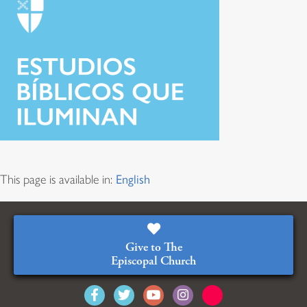
This page is available in:
English
Give to The
Episcopal Church