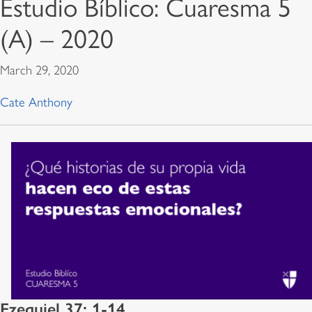
Estudio Bíblico: Cuaresma 5
(A) – 2020
March 29, 2020
Cate Anthony
Ezequiel 37: 1-14