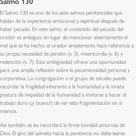
Salmo 130
El Salmo 130 es uno de los siete salmos penitenciales que
hablan de la experiencia emocional y espiritual después de
haber pecado. En este salmo, el contenido del pecado del
orador es ambiguo; en lugar de mencionar abiertamente el
mal que se ha hecho, el orador simplemente hace referencia a
su propia necesidad de perdón (v. 3), misericordia (v. 6) y
redención (v. 7). Esta ambigüedad ofrece una oportunidad
para una amplia reflexión sobre la pecaminosidad personal y
corporativa. La congregación o el grupo de estudio puede
recordar la fragilidad inherente a la humanidad y la innata
postura de iniquidad de la humanidad e invitarse a hacer el
trabajo duro (¡y bueno!) de ver esta fragmentación en sí
mismos.
Así también, se les recordará la firme bondad amorosa de
Dios. El giro del salmista hacia la penitencia no debe leerse