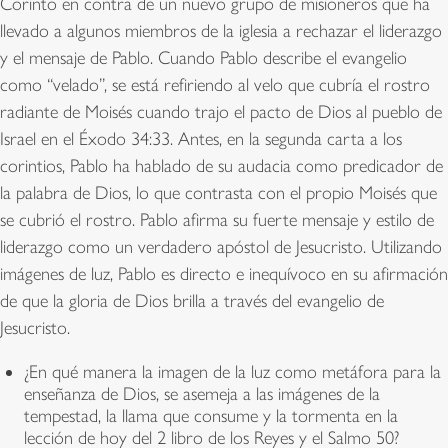
Corinto en contra de un nuevo grupo de misioneros que ha
llevado a algunos miembros de la iglesia a rechazar el liderazgo
y el mensaje de Pablo. Cuando Pablo describe el evangelio
como “velado”, se está refiriendo al velo que cubría el rostro
radiante de Moisés cuando trajo el pacto de Dios al pueblo de
Israel en el Éxodo 34:33. Antes, en la segunda carta a los
corintios, Pablo ha hablado de su audacia como predicador de
la palabra de Dios, lo que contrasta con el propio Moisés que
se cubrió el rostro. Pablo afirma su fuerte mensaje y estilo de
liderazgo como un verdadero apóstol de Jesucristo. Utilizando
imágenes de luz, Pablo es directo e inequívoco en su afirmación
de que la gloria de Dios brilla a través del evangelio de
Jesucristo.
¿En qué manera la imagen de la luz como metáfora para la
enseñanza de Dios, se asemeja a las imágenes de la
tempestad, la llama que consume y la tormenta en la
lección de hoy del 2 libro de los Reyes y el Salmo 50?