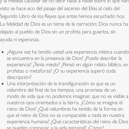
y la medida cautelar de no decir nada a nadie sobre lo que han
visto se hace eco del pasaje del ascenso del Elías al cielo del
Segundo Libro de los Reyes que antes hemos escuchado hoy.
La fidelidad de Dios es un tema de la narración; Dios nunca ha
dejado al pueblo de Dios sin un profeta para guiarlos, sin
ayuda ni esperanza.
¿Alguna vez ha tenido usted una experiencia mística cuando
se encuentra en la presencia de Dios? ¿Puede describir la
experiencia? ¿Tenía miedo? ¿Pensó en algún relato bíblico, en
profetas o metáforas? ¿O su experiencia superó toda
descripción?
Una interpretación de la transfiguración es que es un
vislumbre del final de los tiempos, una promesa de un
modo de vida que no podemos imaginar, que no es visible a
nuestros ojos orientados a la tierra. ¿Cómo se imagina el
reino de Dios? ¿Qué vislumbres ha tenido de la forma en
que el reino de Dios no es comparable a nada en nuestra
experiencia humana? ¿Qué características del reino de Dios
se pueden comparar a la vida terrenal? ¿Cómo?