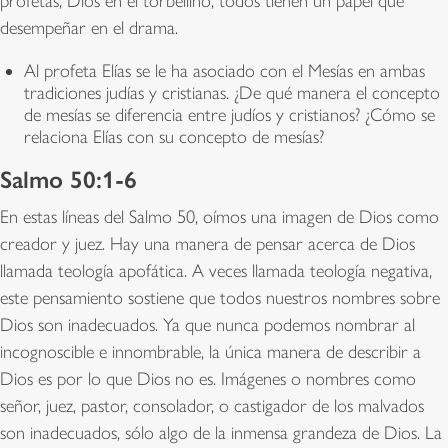
profetas, Dios en el torbellino, todos tienen un papel que
desempeñar en el drama.
Al profeta Elías se le ha asociado con el Mesías en ambas
tradiciones judías y cristianas. ¿De qué manera el concepto
de mesías se diferencia entre judíos y cristianos? ¿Cómo se
relaciona Elías con su concepto de mesías?
Salmo 50:1-6
En estas líneas del Salmo 50, oímos una imagen de Dios como
creador y juez. Hay una manera de pensar acerca de Dios
llamada teología apofática. A veces llamada teología negativa,
este pensamiento sostiene que todos nuestros nombres sobre
Dios son inadecuados. Ya que nunca podemos nombrar al
incognoscible e innombrable, la única manera de describir a
Dios es por lo que Dios no es. Imágenes o nombres como
señor, juez, pastor, consolador, o castigador de los malvados
son inadecuados, sólo algo de la inmensa grandeza de Dios. La