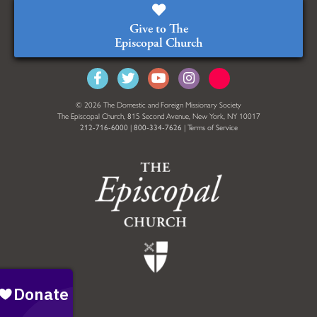
Give to The
Episcopal Church
© 2026 The Domestic and Foreign Missionary Society
The Episcopal Church, 815 Second Avenue, New York, NY 10017
212-716-6000
|
800-334-7626
|
Terms of Service