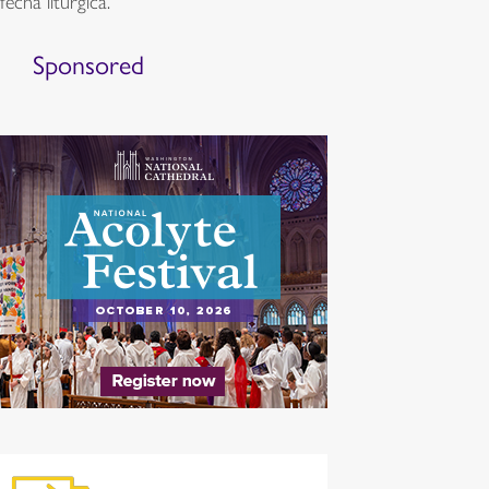
fecha litúrgica.
Sponsored