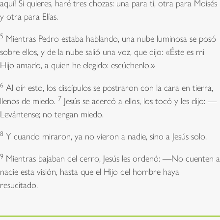
aquí! Si quieres, haré tres chozas: una para ti, otra para Moisés
y otra para Elías.
5
Mientras Pedro estaba hablando, una nube luminosa se posó
sobre ellos, y de la nube salió una voz, que dijo: «Éste es mi
Hijo amado, a quien he elegido: escúchenlo.»
6
Al oír esto, los discípulos se postraron con la cara en tierra,
7
llenos de miedo.
Jesús se acercó a ellos, los tocó y les dijo: —
Levántense; no tengan miedo.
8
Y cuando miraron, ya no vieron a nadie, sino a Jesús solo.
9
Mientras bajaban del cerro, Jesús les ordenó: —No cuenten a
nadie esta visión, hasta que el Hijo del hombre haya
resucitado.