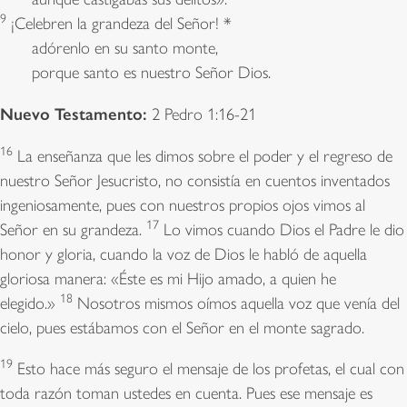
9
¡Celebren la grandeza del Señor! *
adórenlo en su santo monte,
porque santo es nuestro Señor Dios.
Nuevo Testamento:
2 Pedro 1:16-21
16
La enseñanza que les dimos sobre el poder y el regreso de
nuestro Señor Jesucristo, no consistía en cuentos inventados
ingeniosamente, pues con nuestros propios ojos vimos al
17
Señor en su grandeza.
Lo vimos cuando Dios el Padre le dio
honor y gloria, cuando la voz de Dios le habló de aquella
gloriosa manera: «Éste es mi Hijo amado, a quien he
18
elegido.»
Nosotros mismos oímos aquella voz que venía del
cielo, pues estábamos con el Señor en el monte sagrado.
19
Esto hace más seguro el mensaje de los profetas, el cual con
toda razón toman ustedes en cuenta. Pues ese mensaje es