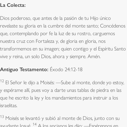
La Colecta:
Dios poderoso, que antes de la pasión de tu Hijo único
revelaste su gloria en la cumbre del monte santo; Concédenos
que, contemplando por fe la luz de su rostro, carguemos
nuestra cruz con Fortaleza y, de gloria en gloria, nos
transformemos en su imagen; quien contigo y el Espíritu Santo
vive y reina, un solo Dios, ahora y siempre. Amén.
Antiguo Testamento:
Éxodo 24:12-18
12
El Señor le dijo a Moisés: —Sube al monte, donde yo estoy,
y espérame allí, pues voy a darte unas tablas de piedra en las
que he escrito la ley y los mandamientos para instruir a los
israelitas.
13
Moisés se levantó y subió al monte de Dios, junto con su
14
ayudante Josué.
A los ancianos les dijo: —Espérennos en