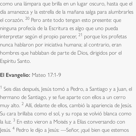
como una lámpara que brilla en un lugar oscuro, hasta que el
día amanezca y la estrella de la mañana salga para alumbrarles
20
el corazón.
Pero ante todo tengan esto presente: que
ninguna profecía de la Escritura es algo que uno pueda
21
interpretar según el propio parecer,
porque los profetas
nunca hablaron por iniciativa humana; al contrario, eran
hombres que hablaban de parte de Dios, dirigidos por el
Espíritu Santo.
El Evangelio:
Mateo 17:1-9
1
Seis días después, Jesús tomó a Pedro, a Santiago y a Juan, el
hermano de Santiago, y se fue aparte con ellos a un cerro
2
muy alto.
Allí, delante de ellos, cambió la apariencia de Jesús.
Su cara brillaba como el sol, y su ropa se volvió blanca como
3
la luz.
En esto vieron a Moisés y a Elías conversando con
4
Jesús.
Pedro le dijo a Jesús: —Señor, ¡qué bien que estemos