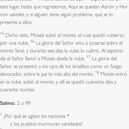
este lugar, hasta que regresemos. Aquí se quedan Aarón y Hur
con ustedes, y si alguien tiene algún problema, que se lo
presente a ellos.
15
Dicho esto, Moisés subió al monte, el cual quedó cubierto
16
por una nube.
La gloria del Señor vino a posarse sobre el
monte Sinaí, y durante seis días la nube lo cubrió. Al séptimo
17
día el Señor llamó a Moisés desde la nube.
La gloria del
Señor se presentó a los ojos de los israelitas como un fuego
18
devorador, sobre la parte más alta del monte.
Moisés entró
en la nube, subió al monte, y allí se quedó cuarenta días y
cuarenta noches.
Salmo:
2 o 99
1
¿Por qué se agitan las naciones *
y los pueblos murmuran vanidades?