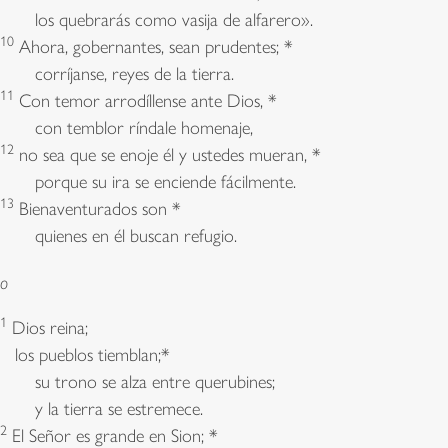
los quebrarás como vasija de alfarero».
10
Ahora, gobernantes, sean prudentes; *
corríjanse, reyes de la tierra.
11
Con temor arrodíllense ante Dios, *
con temblor ríndale homenaje,
12
no sea que se enoje él y ustedes mueran, *
porque su ira se enciende fácilmente.
13
Bienaventurados son *
quienes en él buscan refugio.
o
1
Dios reina;
los pueblos tiemblan;*
su trono se alza entre querubines;
y la tierra se estremece.
2
El Señor es grande en Sion; *