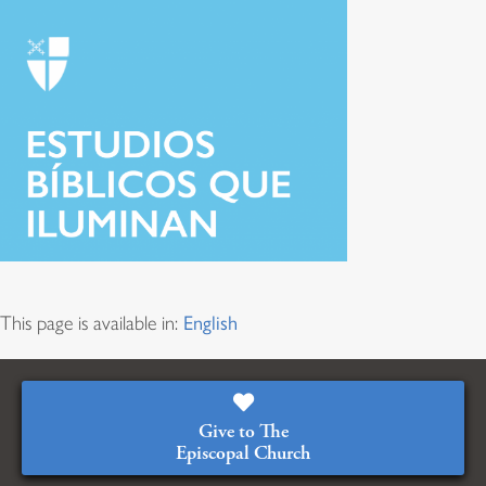
This page is available in:
English
Give to The
Episcopal Church