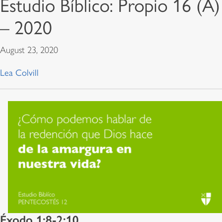
Estudio Bíblico: Propio 16 (A)
– 2020
August 23, 2020
Lea Colvill
Éxodo 1:8-2:10