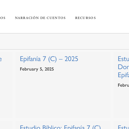
IOS
NARRACIÓN DE CUENTOS
RECURSOS
e
Epifanía 7 (C) – 2025
Estu
Dom
February 5, 2025
Epif
Febru
Estudio Bíblico: Epifanía 7 (C)
Estu