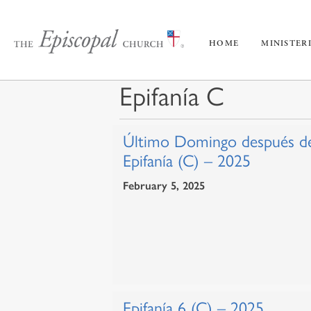
HOME
MINISTER
Epifanía C
Último Domingo después d
Epifanía (C) – 2025
February 5, 2025
Epifanía 6 (C) – 2025