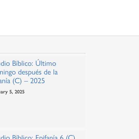
dio Bíblico: Último
ingo después de la
anía (C) – 2025
ary 5, 2025
dio Bíblico: Epifanía 6 (C)