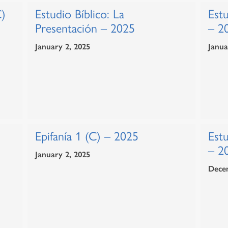
C)
Estudio Bíblico: La
Estu
Presentación – 2025
– 2
January 2, 2025
Janua
Epifanía 1 (C) – 2025
Estu
– 2
January 2, 2025
Dece