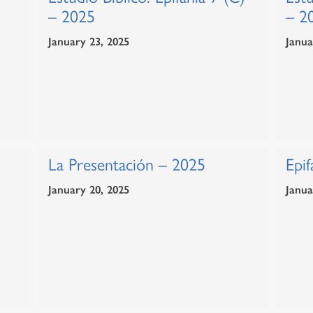
– 2025
– 2
January 23, 2025
Janua
La Presentación – 2025
Epif
January 20, 2025
Janua