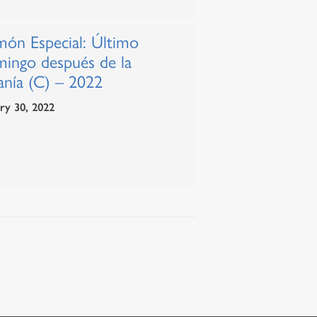
món Especial: Último
ingo después de la
anía (C) – 2022
ry 30, 2022