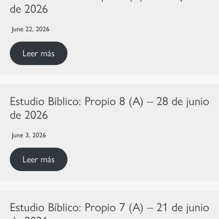
de 2026
June 22, 2026
Leer más
Estudio Bíblico: Propio 8 (A) – 28 de junio
de 2026
June 3, 2026
Leer más
Estudio Bíblico: Propio 7 (A) – 21 de junio