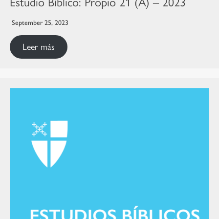
Estudio Bíblico: Propio 21 (A) – 2023
September 25, 2023
Leer más